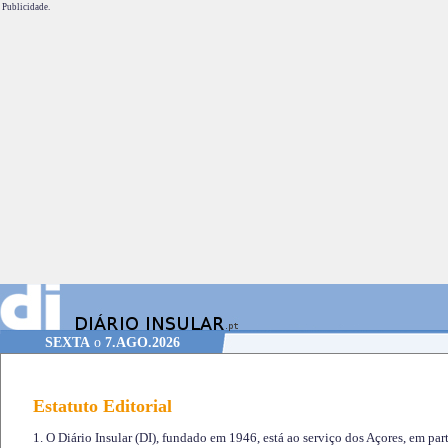
Publicidade.
SEXTA
o
7.AGO.2026
Estatuto Editorial
1. O Diário Insular (DI), fundado em 1946, está ao serviço dos Açores, em part