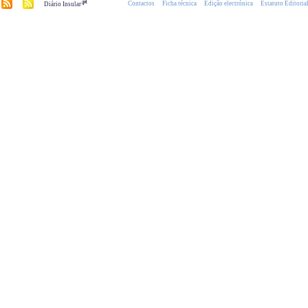
.pt
Contactos
Ficha técnica
Edição electrónica
Estatuto Editoria
Diário Insular