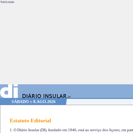
Publicidade.
SÁBADO
o
8.AGO.2026
Estatuto Editorial
1. O Diário Insular (DI), fundado em 1946, está ao serviço dos Açores, em part