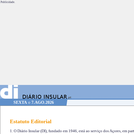
Publicidade.
SEXTA
o
7.AGO.2026
Estatuto Editorial
1. O Diário Insular (DI), fundado em 1946, está ao serviço dos Açores, em part