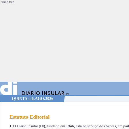
Publicidade.
QUINTA
o
6.AGO.2026
Estatuto Editorial
1. O Diário Insular (DI), fundado em 1946, está ao serviço dos Açores, em part