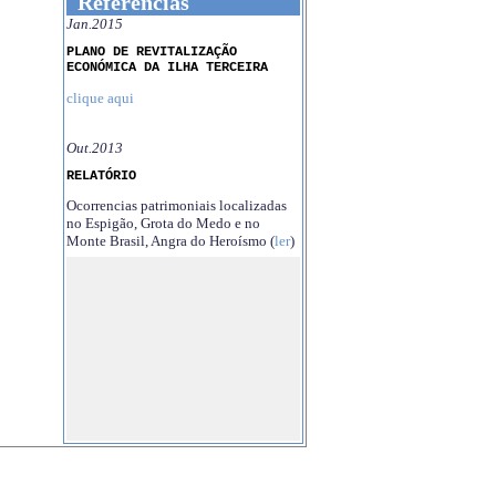
Referências
Jan.2015
PLANO DE REVITALIZAÇÃO
ECONÓMICA DA ILHA TERCEIRA
clique aqui
Out.2013
RELATÓRIO
Ocorrencias patrimoniais localizadas
no Espigão, Grota do Medo e no
Monte Brasil, Angra do Heroísmo (
ler
)