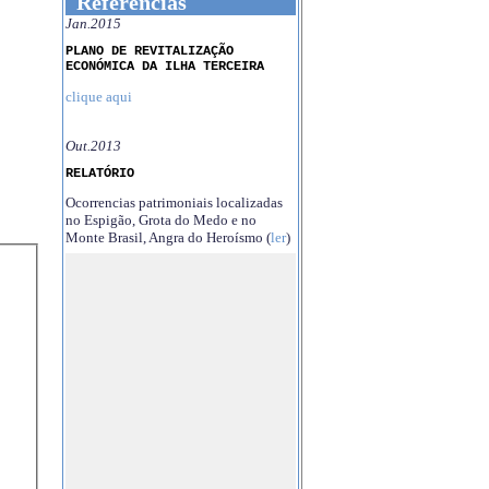
Referências
Jan.2015
PLANO DE REVITALIZAÇÃO
ECONÓMICA DA ILHA TERCEIRA
clique aqui
Out.2013
RELATÓRIO
Ocorrencias patrimoniais localizadas
no Espigão, Grota do Medo e no
Monte Brasil, Angra do Heroísmo (
ler
)