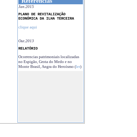
Referências
Jan.2015
PLANO DE REVITALIZAÇÃO
ECONÓMICA DA ILHA TERCEIRA
clique aqui
Out.2013
RELATÓRIO
Ocorrencias patrimoniais localizadas
no Espigão, Grota do Medo e no
Monte Brasil, Angra do Heroísmo (
ler
)