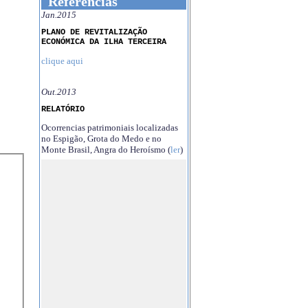
Referências
Jan.2015
PLANO DE REVITALIZAÇÃO
ECONÓMICA DA ILHA TERCEIRA
clique aqui
Out.2013
RELATÓRIO
Ocorrencias patrimoniais localizadas
no Espigão, Grota do Medo e no
Monte Brasil, Angra do Heroísmo (
ler
)