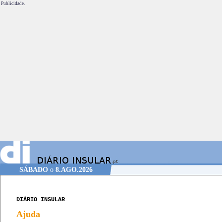
Publicidade.
SÁBADO
o
8.AGO.2026
DIÁRIO INSULAR
Ajuda