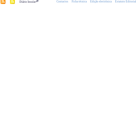
.pt
Contactos
Ficha técnica
Edição electrónica
Estatuto Editoria
Diário Insular