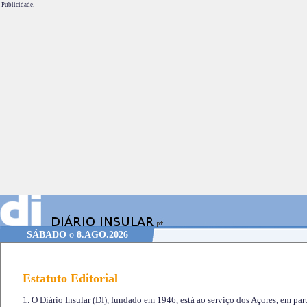
Publicidade.
SÁBADO
o
8.AGO.2026
Estatuto Editorial
1. O Diário Insular (DI), fundado em 1946, está ao serviço dos Açores, em part