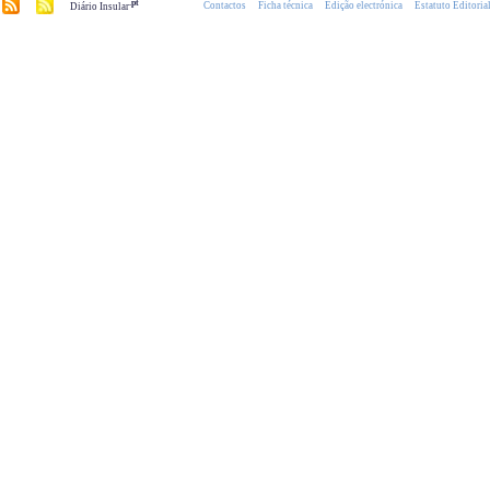
.pt
Contactos
Ficha técnica
Edição electrónica
Estatuto Editoria
Diário Insular