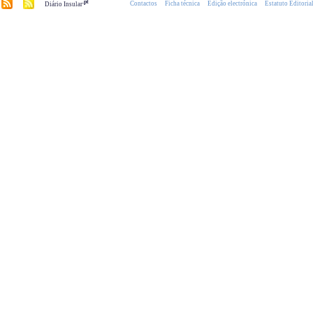
.pt
Contactos
Ficha técnica
Edição electrónica
Estatuto Editoria
Diário Insular