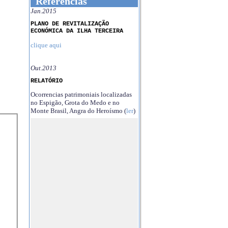
Referências
Jan.2015
PLANO DE REVITALIZAÇÃO
ECONÓMICA DA ILHA TERCEIRA
clique aqui
Out.2013
RELATÓRIO
Ocorrencias patrimoniais localizadas
no Espigão, Grota do Medo e no
Monte Brasil, Angra do Heroísmo (
ler
)