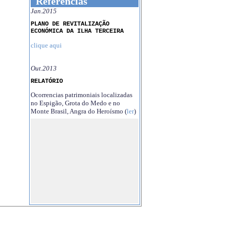
Referências
Jan.2015
PLANO DE REVITALIZAÇÃO
ECONÓMICA DA ILHA TERCEIRA
clique aqui
Out.2013
RELATÓRIO
Ocorrencias patrimoniais localizadas
no Espigão, Grota do Medo e no
Monte Brasil, Angra do Heroísmo (
ler
)