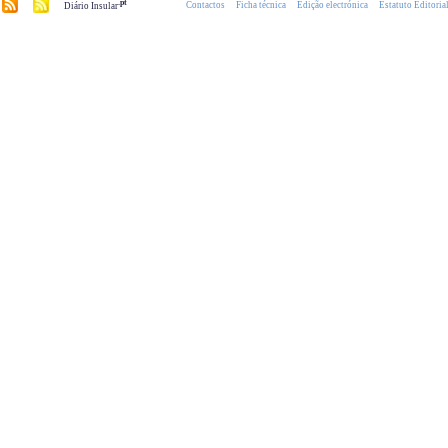
.pt
Contactos
Ficha técnica
Edição electrónica
Estatuto Editoria
Diário Insular