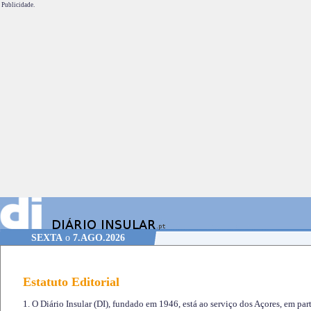
Publicidade.
SEXTA
o
7.AGO.2026
Estatuto Editorial
1. O Diário Insular (DI), fundado em 1946, está ao serviço dos Açores, em part