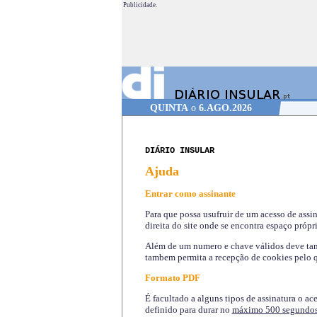
Publicidade.
QUINTA
o
6.AGO.2026
DIÁRIO INSULAR
Ajuda
Entrar como assinante
Para que possa usufruir de um acesso de assi
direita do site onde se encontra espaço própri
Além de um numero e chave válidos deve tamb
tambem permita a recepção de cookies pelo q
Formato PDF
É facultado a alguns tipos de assinatura o ac
definido para durar no
máximo 500 segundo