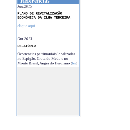
Referências
Jan.2015
PLANO DE REVITALIZAÇÃO
ECONÓMICA DA ILHA TERCEIRA
clique aqui
Out.2013
RELATÓRIO
Ocorrencias patrimoniais localizadas
no Espigão, Grota do Medo e no
Monte Brasil, Angra do Heroísmo (
ler
)