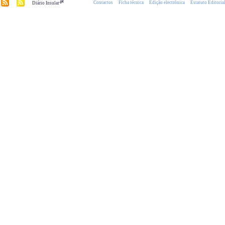
.pt
Contactos
Ficha técnica
Edição electrónica
Estatuto Editoria
Diário Insular