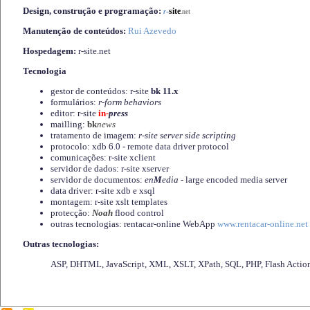
Design, construção e programação:
-
site
r
.net
Manutenção de conteúdos:
Rui Azevedo
Hospedagem:
r-site.net
Tecnologia
gestor de conteúdos: r-site
bk 11.x
formulários:
r-form behaviors
editor: r-site
in-
press
mailling:
bk
news
tratamento de imagem:
r-site server side scripting
protocolo: xdb 6.0 - remote data driver protocol
comunicações: r-site xclient
servidor de dados: r-site xserver
servidor de documentos:
en
M
edia
- large encoded media server
data driver: r-site xdb e xsql
montagem: r-site xslt templates
protecção:
Noah
flood control
outras tecnologias: rentacar-online WebApp
www.rentacar-online.net
Outras tecnologias:
ASP, DHTML, JavaScript, XML, XSLT, XPath, SQL, PHP, Flash Actio