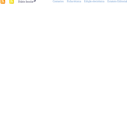
.pt
Contactos
Ficha técnica
Edição electrónica
Estatuto Editoria
Diário Insular