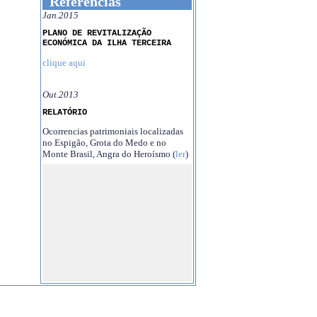
Referências
Jan.2015
PLANO DE REVITALIZAÇÃO
ECONÓMICA DA ILHA TERCEIRA
clique aqui
Out.2013
RELATÓRIO
Ocorrencias patrimoniais localizadas
no Espigão, Grota do Medo e no
Monte Brasil, Angra do Heroísmo (
ler
)