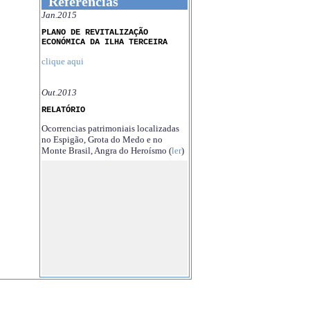
Referências
Jan.2015
PLANO DE REVITALIZAÇÃO
ECONÓMICA DA ILHA TERCEIRA
clique aqui
Out.2013
RELATÓRIO
Ocorrencias patrimoniais localizadas
no Espigão, Grota do Medo e no
Monte Brasil, Angra do Heroísmo (
ler
)