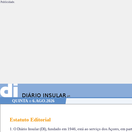
Publicidade.
QUINTA
o
6.AGO.2026
Estatuto Editorial
1. O Diário Insular (DI), fundado em 1946, está ao serviço dos Açores, em part