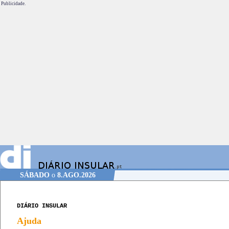
Publicidade.
SÁBADO
o
8.AGO.2026
DIÁRIO INSULAR
Ajuda