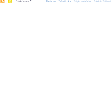
.pt
Contactos
Ficha técnica
Edição electrónica
Estatuto Editoria
Diário Insular