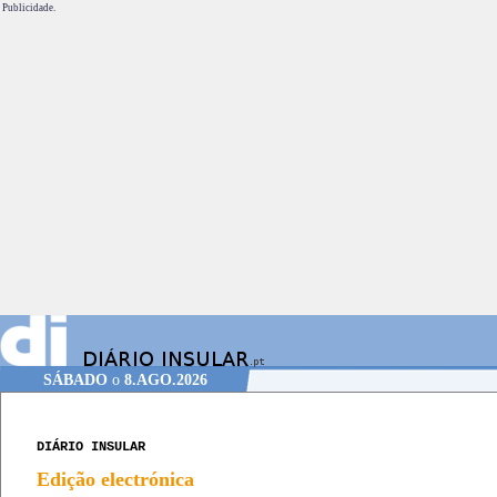
Publicidade.
SÁBADO
o
8.AGO.2026
DIÁRIO INSULAR
Edição electrónica