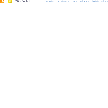
.pt
Contactos
Ficha técnica
Edição electrónica
Estatuto Editoria
Diário Insular