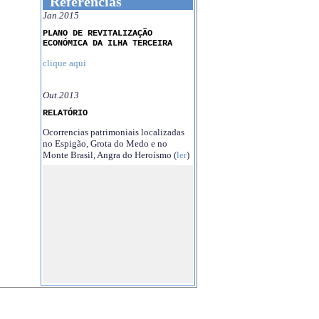
Referências
Jan.2015
PLANO DE REVITALIZAÇÃO
ECONÓMICA DA ILHA TERCEIRA
clique aqui
Out.2013
RELATÓRIO
Ocorrencias patrimoniais localizadas
no Espigão, Grota do Medo e no
Monte Brasil, Angra do Heroísmo (
ler
)