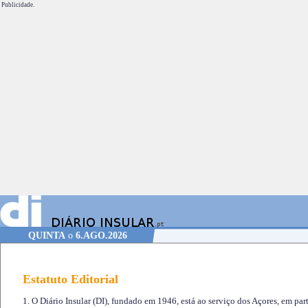
Publicidade.
QUINTA
o
6.AGO.2026
Estatuto Editorial
1. O Diário Insular (DI), fundado em 1946, está ao serviço dos Açores, em part