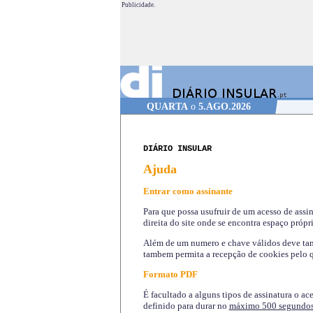
Publicidade.
QUARTA
o
5.AGO.2026
DIÁRIO INSULAR
Ajuda
Entrar como assinante
Para que possa usufruir de um acesso de assi
direita do site onde se encontra espaço própri
Além de um numero e chave válidos deve tamb
tambem permita a recepção de cookies pelo q
Formato PDF
É facultado a alguns tipos de assinatura o ac
definido para durar no
máximo 500 segundo