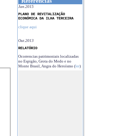
Referências
Jan.2015
PLANO DE REVITALIZAÇÃO
ECONÓMICA DA ILHA TERCEIRA
clique aqui
Out.2013
RELATÓRIO
Ocorrencias patrimoniais localizadas
no Espigão, Grota do Medo e no
Monte Brasil, Angra do Heroísmo (
ler
)