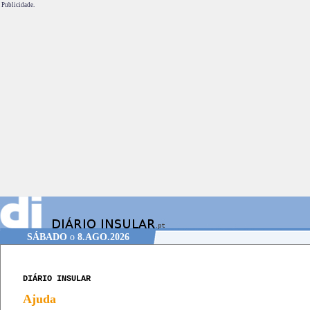
Publicidade.
SÁBADO
o
8.AGO.2026
DIÁRIO INSULAR
Ajuda