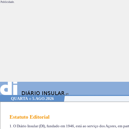
Publicidade.
QUARTA
o
5.AGO.2026
Estatuto Editorial
1. O Diário Insular (DI), fundado em 1946, está ao serviço dos Açores, em part