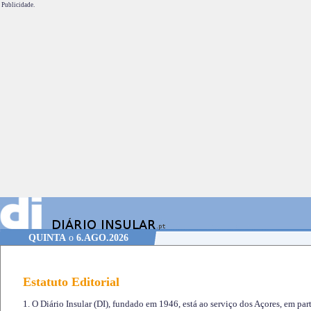
Publicidade.
QUINTA
o
6.AGO.2026
Estatuto Editorial
1. O Diário Insular (DI), fundado em 1946, está ao serviço dos Açores, em part