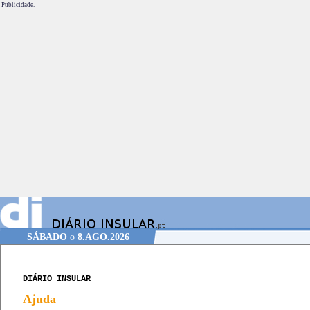
Publicidade.
SÁBADO
o
8.AGO.2026
DIÁRIO INSULAR
Ajuda