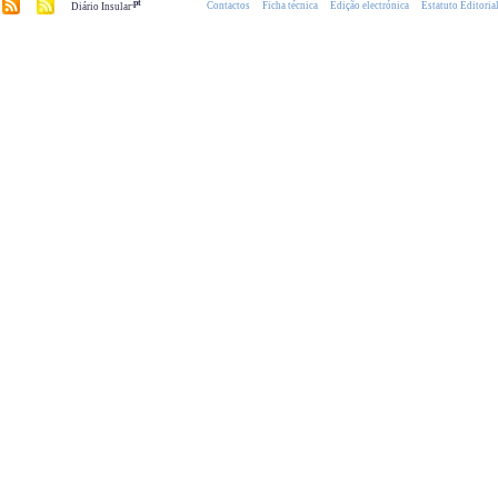
.pt
Contactos
Ficha técnica
Edição electrónica
Estatuto Editoria
Diário Insular