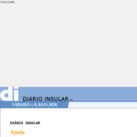
Publicidade.
SÁBADO
o
8.AGO.2026
DIÁRIO INSULAR
Ajuda