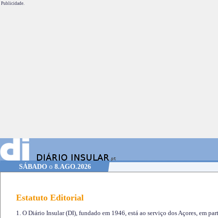
Publicidade.
SÁBADO
o
8.AGO.2026
Estatuto Editorial
1. O Diário Insular (DI), fundado em 1946, está ao serviço dos Açores, em part