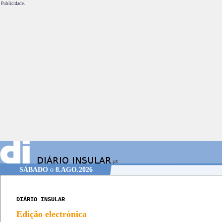
Publicidade.
SÁBADO
o
8.AGO.2026
DIÁRIO INSULAR
Edição electrónica