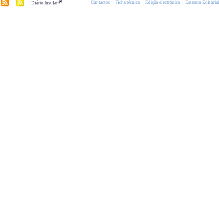
.pt
Contactos
Ficha técnica
Edição electrónica
Estatuto Editoria
Diário Insular