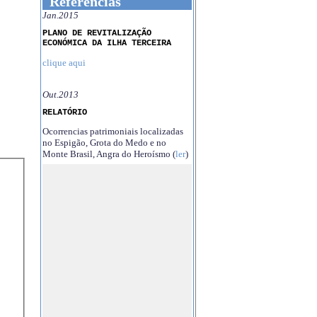
Referências
Jan.2015
PLANO DE REVITALIZAÇÃO
ECONÓMICA DA ILHA TERCEIRA
clique aqui
Out.2013
RELATÓRIO
Ocorrencias patrimoniais localizadas
no Espigão, Grota do Medo e no
Monte Brasil, Angra do Heroísmo (
ler
)