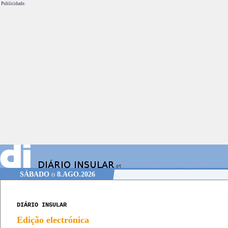
Publicidade.
SÁBADO
o
8.AGO.2026
DIÁRIO INSULAR
Edição electrónica