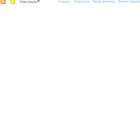
.pt
Contactos
Ficha técnica
Edição electrónica
Estatuto Editoria
Diário Insular