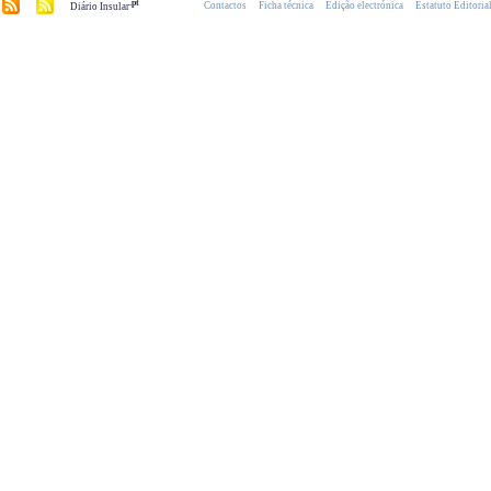
.pt
Contactos
Ficha técnica
Edição electrónica
Estatuto Editoria
Diário Insular