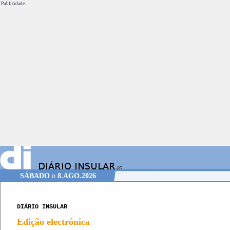
Publicidade.
SÁBADO
o
8.AGO.2026
DIÁRIO INSULAR
Edição electrónica