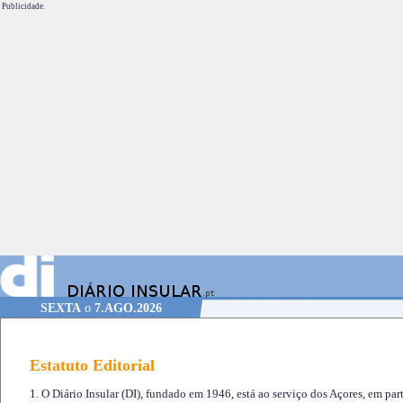
Publicidade.
SEXTA
o
7.AGO.2026
Estatuto Editorial
1. O Diário Insular (DI), fundado em 1946, está ao serviço dos Açores, em part