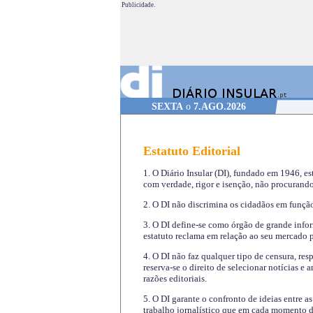
Publicidade.
SEXTA
o
7.AGO.2026
Estatuto Editorial
1. O Diário Insular (DI), fundado em 1946, es
com verdade, rigor e isenção, não procurando
2. O DI não discrimina os cidadãos em função 
3. O DI define-se como órgão de grande infor
estatuto reclama em relação ao seu mercado pr
4. O DI não faz qualquer tipo de censura, re
reserva-se o direito de selecionar notícias e
razões editoriais.
5. O DI garante o confronto de ideias entre a
trabalho jornalístico que em cada momento de