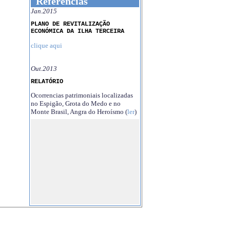
Referências
Jan.2015
PLANO DE REVITALIZAÇÃO
ECONÓMICA DA ILHA TERCEIRA
clique aqui
Out.2013
RELATÓRIO
Ocorrencias patrimoniais localizadas
no Espigão, Grota do Medo e no
Monte Brasil, Angra do Heroísmo (
ler
)