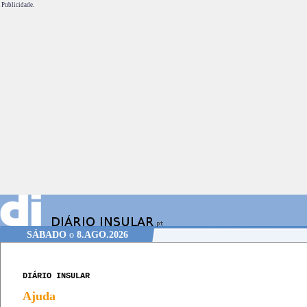
Publicidade.
SÁBADO
o
8.AGO.2026
DIÁRIO INSULAR
Ajuda