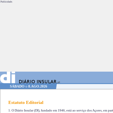
Publicidade.
SÁBADO
o
8.AGO.2026
Estatuto Editorial
1. O Diário Insular (DI), fundado em 1946, está ao serviço dos Açores, em part