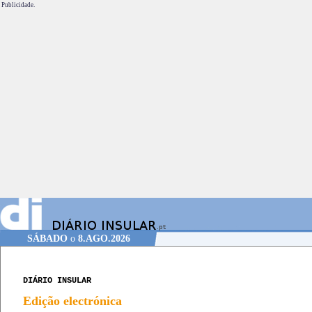
Publicidade.
SÁBADO
o
8.AGO.2026
DIÁRIO INSULAR
Edição electrónica