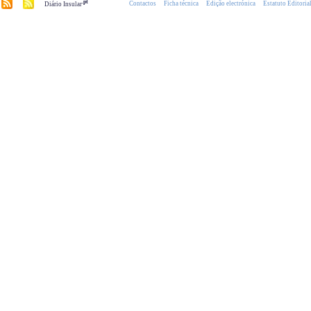
.pt
Contactos
Ficha técnica
Edição electrónica
Estatuto Editoria
Diário Insular