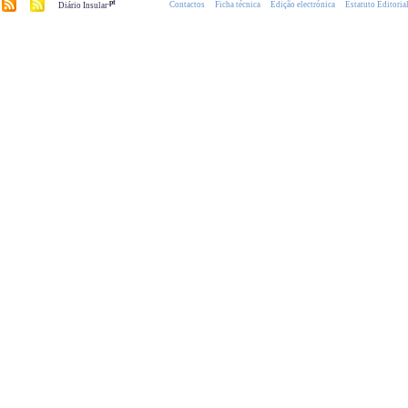
.pt
Contactos
Ficha técnica
Edição electrónica
Estatuto Editoria
Diário Insular